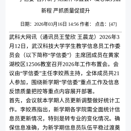
新程 严抓质量促提升
日期：2026年03月16日 14:56 作者： 点击：[
47
]
武科大网讯（通讯员王莹欣 王晨龙）
2026
年
3
月
12
日，武汉科技大学学生教学信息员工作委
员会（以下简称“学信委”）主席团成员在黄家
湖校区
12506
教室召开
2026
年工作布置会。会
议由“学信委”主任李姣燕主持，全体成员共
21
人参加，围绕新学期“学信委”重点工作及信息
反馈质量把控等重点内容展开部署。
首先，会议就本学期人员更新调整做好统计工
作。李姣燕指出，新学期各学院需全面统计信
息员更新情况，特别是转专业的变化情况。确
保信息准确，为新学期信息员队伍平稳过渡奠