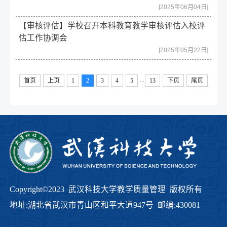
[2025年06月04日]
【审核评估】学校召开本科教育教学审核评估入校评
估工作协调会
[2025年05月22日]
...
首页
上页
1
2
3
4
5
13
下页
尾页
Copyright©2023 武汉科技大学教学质量管理 版权所有
地址:湖北省武汉市青山区和平大道947号 邮编:430081